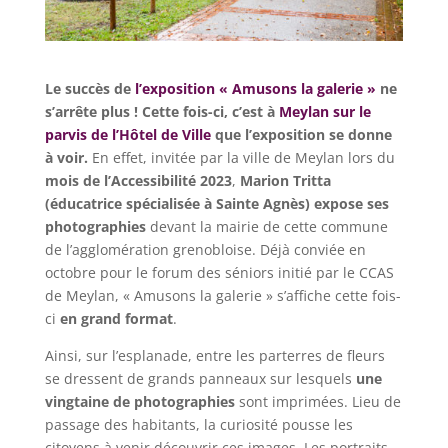
Le succès de
l’exposition « Amusons la galerie »
ne
s’arrête plus ! Cette fois-ci, c’est à
Meylan sur le
parvis de l’Hôtel de Ville
que l’exposition se donne
à voir.
En effet, invitée par la ville de Meylan lors du
mois de l’Accessibilité 2023
,
Marion Tritta
(éducatrice spécialisée à Sainte Agnès) expose ses
photographies
devant la mairie de cette commune
de l’agglomération grenobloise. Déjà conviée en
octobre pour le forum des séniors initié par le CCAS
de Meylan, « Amusons la galerie » s’affiche cette fois-
ci
en grand format
.
Ainsi, sur l’esplanade, entre les parterres de fleurs
se dressent de grands panneaux sur lesquels
une
vingtaine de photographies
sont imprimées. Lieu de
passage des habitants, la curiosité pousse les
citoyens à venir découvrir ces images. Les portraits