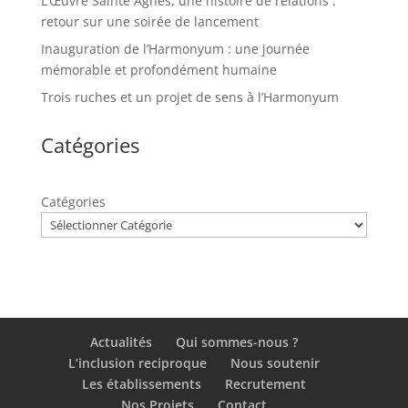
L’Œuvre Sainte Agnès, une histoire de relations :
retour sur une soirée de lancement
Inauguration de l’Harmonyum : une journée
mémorable et profondément humaine
Trois ruches et un projet de sens à l’Harmonyum
Catégories
Catégories
Actualités
Qui sommes-nous ?
L’inclusion reciproque
Nous soutenir
Les établissements
Recrutement
Nos Projets
Contact