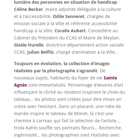
lumière des personnes en situation de handicap
:
Céline Becker
, maire adjointe déléguée à la culture
et à l’accessibilité;
Odile Senneret
, chargée de
mission sociale à la Ville et référente accessibilité
handicap à la Ville;
Coralie Aubert
, Conseillère au
Cabinet du Président du CCAS et Maire de Meylan;
Gisèle Hurelle
, directrice département action sociale
CCAS;
Julian Belfils
, chargé d’animation à la Ville…
Toujours en évolution, la collection d’images
réalisées par la photographe s’agrandit
. De
nouveaux sujets, habitants du foyer de vie
Sainte
Agnès
sont immortalisés. Personnage d’œuvres d’art
influençant le cliché ou résident inspirant le choix du
tableau… les photos sont créées pour être mises en
scène avec l’existant. Dans un placard, une robe de
mariée inspire le tableau de Monet, là c’est une
chemise à carreau qui fait la sélection de l’artiste…
Frida Kahlo souffle ses portraits fleuris… Recherche,
ingéniosité… les photographies sont réalisées avec