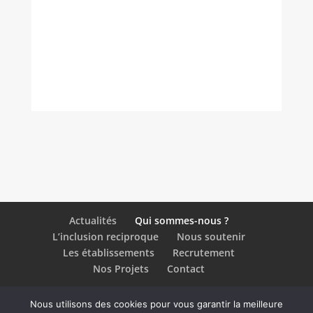
Actualités
Qui sommes-nous ?
L’inclusion reciproque
Nous soutenir
Les établissements
Recrutement
Nos Projets
Contact
Nous utilisons des cookies pour vous garantir la meilleure
Plan du site
-
Mentions légales
-
Politique de