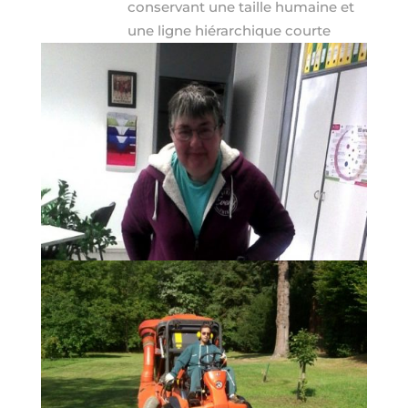
conservant une taille humaine et
une ligne hiérarchique courte