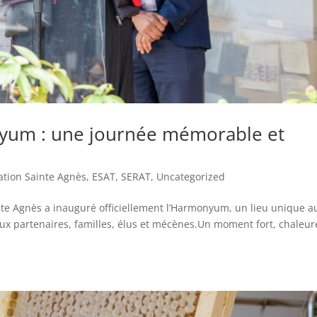
nyum : une journée mémorable et
ation Sainte Agnès
,
ESAT
,
SERAT
,
Uncategorized
nte Agnès a inauguré officiellement l’Harmonyum, un lieu unique a
x partenaires, familles, élus et mécènes.Un moment fort, chaleu