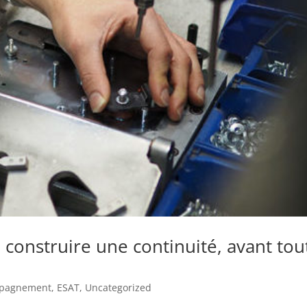
: construire une continuité, avant tou
pagnement
,
ESAT
,
Uncategorized