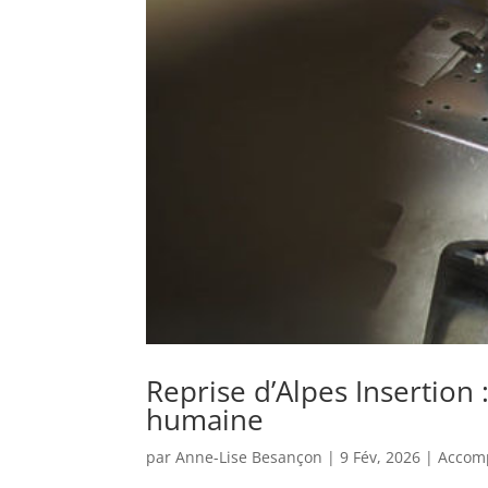
Reprise d’Alpes Insertion 
humaine
par
Anne-Lise Besançon
|
9 Fév, 2026
|
Accom