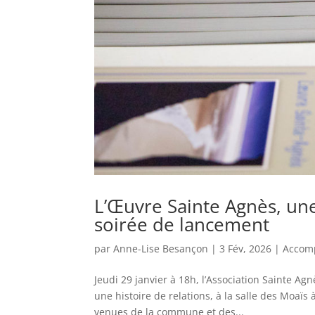
L’Œuvre Sainte Agnès, une 
soirée de lancement
par
Anne-Lise Besançon
|
3 Fév, 2026
|
Accom
Jeudi 29 janvier à 18h, l’Association Sainte Ag
une histoire de relations, à la salle des Moaïs
venues de la commune et des...