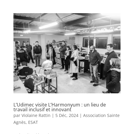
L’Udimec visite L’Harmonyum : un lieu de
travail inclusif et innovant
par
Violaine Rattin
|
5 Déc, 2024
|
Association Sainte
Agnès
,
ESAT